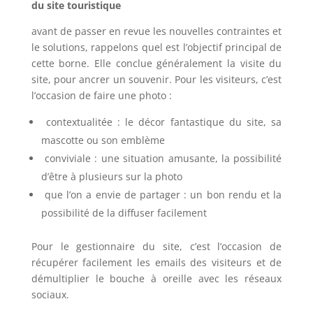
du site touristique
avant de passer en revue les nouvelles contraintes et
le solutions, rappelons quel est l’objectif principal de
cette borne. Elle conclue généralement la visite du
site, pour ancrer un souvenir. Pour les visiteurs, c’est
l’occasion de faire une photo :
contextualitée : le décor fantastique du site, sa
mascotte ou son emblème
conviviale : une situation amusante, la possibilité
d’être à plusieurs sur la photo
que l’on a envie de partager : un bon rendu et la
possibilité de la diffuser facilement
Pour le gestionnaire du site, c’est l’occasion de
récupérer facilement les emails des visiteurs et de
démultiplier le bouche à oreille avec les réseaux
sociaux.