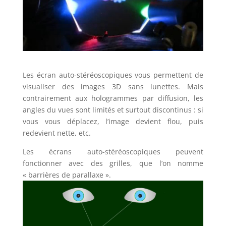
Les écran auto-stéréoscopiques vous permettent de
visualiser des images 3D sans lunettes. Mais
contrairement aux hologrammes par diffusion, les
angles du vues sont limités et surtout discontinus : si
vous vous déplacez, l’image devient flou, puis
redevient nette, etc.
Les écrans auto-stéréoscopiques peuvent
fonctionner avec des grilles, que l’on nomme
« barrières de parallaxe ».