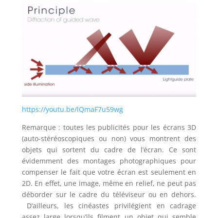
https://youtu.be/lQmaF7u59wg
Remarque : toutes les publicités pour les écrans 3D
(auto-stéréoscopiques ou non) vous montrent des
objets qui sortent du cadre de l’écran. Ce sont
évidemment des montages photographiques pour
compenser le fait que votre écran est seulement en
2D. En effet, une image, même en relief, ne peut pas
déborder sur le cadre du téléviseur ou en dehors.
D’ailleurs, les cinéastes privilégient en cadrage
assez large lorsqu’ils filment un objet qui semble