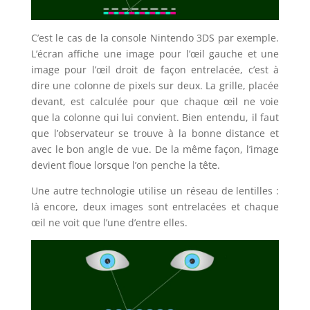
C’est le cas de la console Nintendo 3DS par exemple.
L’écran affiche une image pour l’œil gauche et une
image pour l’œil droit de façon entrelacée, c’est à
dire une colonne de pixels sur deux. La grille, placée
devant, est calculée pour que chaque œil ne voie
que la colonne qui lui convient. Bien entendu, il faut
que l’observateur se trouve à la bonne distance et
avec le bon angle de vue. De la même façon, l’image
devient floue lorsque l’on penche la tête.
Une autre technologie utilise un réseau de lentilles :
là encore, deux images sont entrelacées et chaque
œil ne voit que l’une d’entre elles.