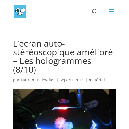
L’écran auto-
stéréoscopique amélioré
– Les hologrammes
(8/10)
par
Laurent Baleydier
|
Sep 30, 2016
|
matériel