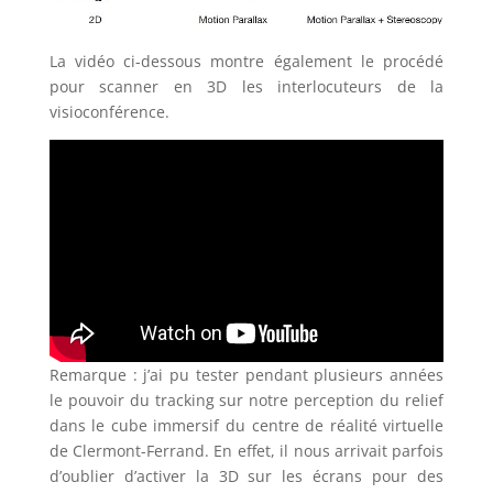
La vidéo ci-dessous montre également le procédé
pour scanner en 3D les interlocuteurs de la
visioconférence.
Remarque : j’ai pu tester pendant plusieurs années
le pouvoir du tracking sur notre perception du relief
dans le cube immersif du centre de réalité virtuelle
de Clermont-Ferrand. En effet, il nous arrivait parfois
d’oublier d’activer la 3D sur les écrans pour des