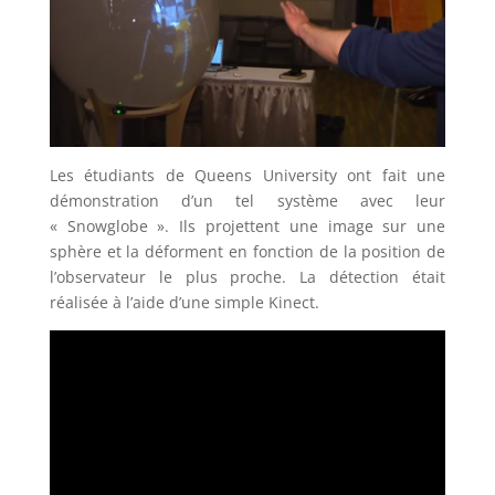
Les étudiants de Queens University ont fait une
démonstration d’un tel système avec leur
« Snowglobe ». Ils projettent une image sur une
sphère et la déforment en fonction de la position de
l’observateur le plus proche. La détection était
réalisée à l’aide d’une simple Kinect.