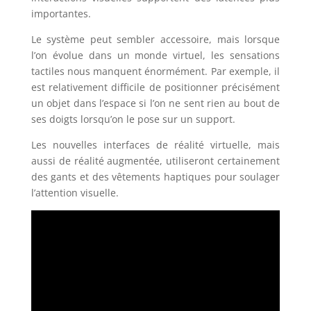
importantes.
Le système peut sembler accessoire, mais lorsque
l’on évolue dans un monde virtuel, les sensations
tactiles nous manquent énormément. Par exemple, il
est relativement difficile de positionner précisément
un objet dans l’espace si l’on ne sent rien au bout de
ses doigts lorsqu’on le pose sur un support.
Les nouvelles interfaces de réalité virtuelle, mais
aussi de réalité augmentée, utiliseront certainement
des gants et des vêtements haptiques pour soulager
l’attention visuelle.