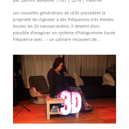
par
Laurent Baleydier
|
Oct 7, 2016
|
matériel
Les nouvelles générations de LEDs possèdent la
propriété de clignoter à des fréquences très élevées
(toutes les 50 nanosecondes). Il devient alors
possible d’imaginer un système d’hologramme haute
fréquence avec : – un cylindre recouvert de...