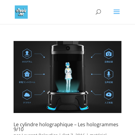
Le cylindre holographique – Les hologrammes
9/10