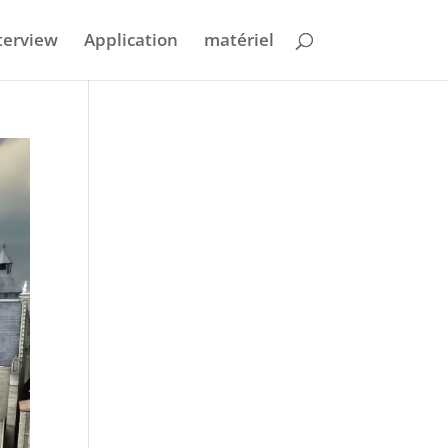
terview
Application
matériel