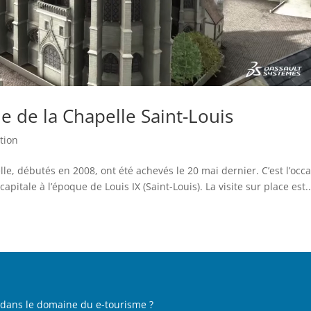
ue de la Chapelle Saint-Louis
tion
le, débutés en 2008, ont été achevés le 20 mai dernier. C’est l’occ
apitale à l’époque de Louis IX (Saint-Louis). La visite sur place est..
e dans le domaine du e-tourisme ?