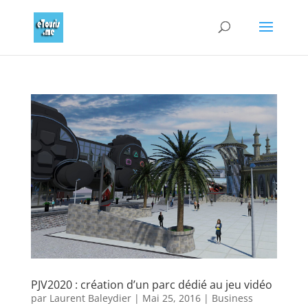
PJV2020 : création d’un parc dédié au jeu vidéo
par
Laurent Baleydier
|
Mai 25, 2016
|
Business