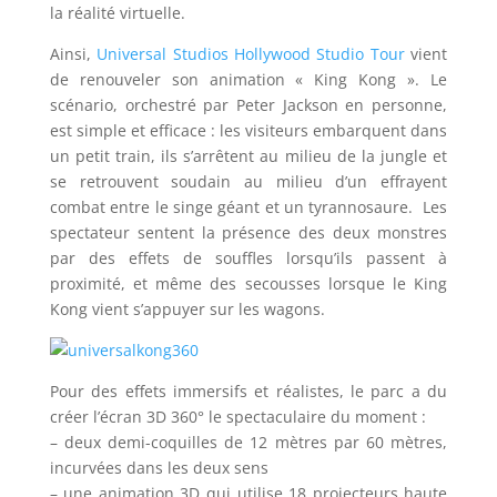
la réalité virtuelle.
Ainsi,
Universal Studios Hollywood Studio Tour
vient
de renouveler son animation « King Kong ». Le
scénario, orchestré par Peter Jackson en personne,
est simple et efficace : les visiteurs embarquent dans
un petit train, ils s’arrêtent au milieu de la jungle et
se retrouvent soudain au milieu d’un effrayent
combat entre le singe géant et un tyrannosaure. Les
spectateur sentent la présence des deux monstres
par des effets de souffles lorsqu’ils passent à
proximité, et même des secousses lorsque le King
Kong vient s’appuyer sur les wagons.
Pour des effets immersifs et réalistes, le parc a du
créer l’écran 3D 360° le spectaculaire du moment :
– deux demi-coquilles de 12 mètres par 60 mètres,
incurvées dans les deux sens
– une animation 3D qui utilise 18 projecteurs haute