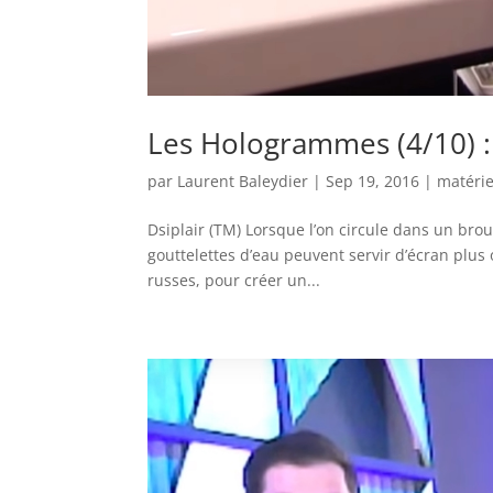
Les Hologrammes (4/10) : 
par
Laurent Baleydier
|
Sep 19, 2016
|
matérie
Dsiplair (TM) Lorsque l’on circule dans un broui
gouttelettes d’eau peuvent servir d’écran plu
russes, pour créer un...