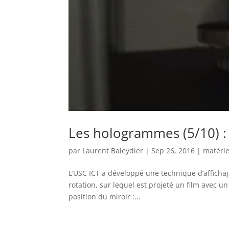
Les hologrammes (5/10) : l
par
Laurent Baleydier
|
Sep 26, 2016
|
matérie
L’USC ICT a développé une technique d’affichage
rotation, sur lequel est projeté un film avec u
position du miroir :...