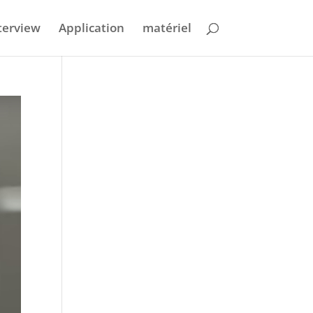
terview
Application
matériel