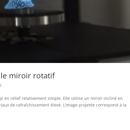
e miroir rotatif
l
 en relief relativement simple. Elle utilise un miroir incliné en
n taux de rafraîchissement élevé. L’image projetée correspond à la