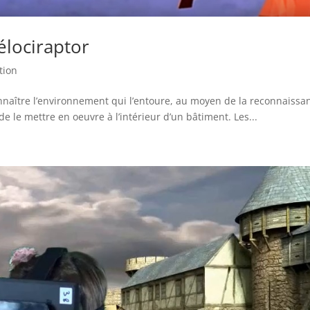
élociraptor
tion
nnaître l’environnement qui l’entoure, au moyen de la reconnaissa
de le mettre en oeuvre à l’intérieur d’un bâtiment. Les...