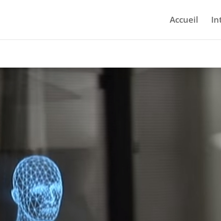
Accueil
In