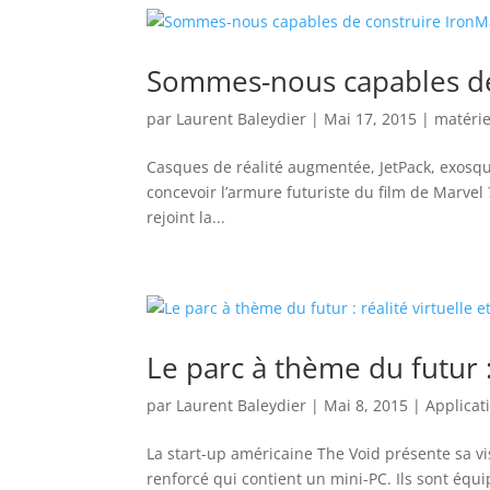
Sommes-nous capables de
par
Laurent Baleydier
|
Mai 17, 2015
|
matérie
Casques de réalité augmentée, JetPack, exosqu
concevoir l’armure futuriste du film de Marvel ?
rejoint la...
Le parc à thème du futur :
par
Laurent Baleydier
|
Mai 8, 2015
|
Applicat
La start-up américaine The Void présente sa vis
renforcé qui contient un mini-PC. Ils sont équi