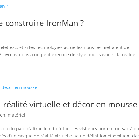
 construire IronMan ?
l
elettes… et si les technologies actuelles nous permettaient de
 Livrons-nous a un petit exercice de style pour savoir si la réalité
 réalité virtuelle et décor en mousse
ion
,
matériel
ion du parc d’attraction du futur. Les visiteurs portent un sac à d
pés d’un casque de réalité virtuelle haute définition et évoluent da