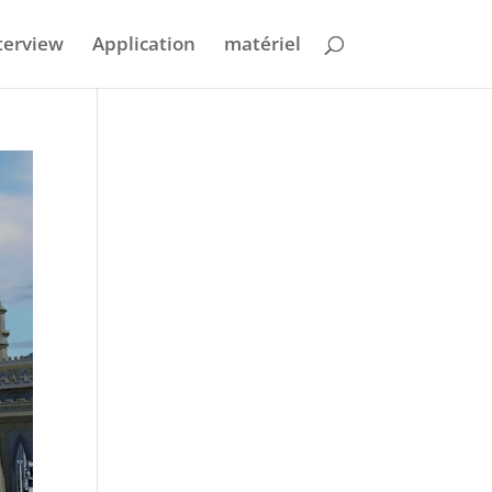
terview
Application
matériel