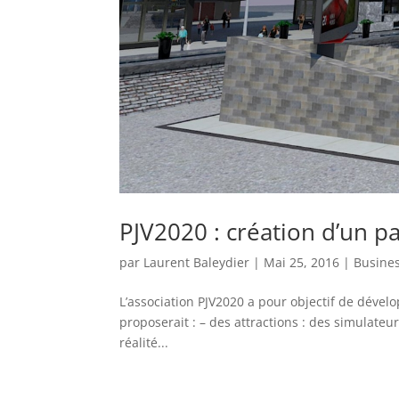
PJV2020 : création d’un p
par
Laurent Baleydier
|
Mai 25, 2016
|
Busine
L’association PJV2020 a pour objectif de dévelo
proposerait : – des attractions : des simulateur
réalité...