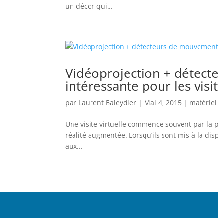
un décor qui...
Vidéoprojection + détect
intéressante pour les visit
par
Laurent Baleydier
|
Mai 4, 2015
|
matériel
Une visite virtuelle commence souvent par la p
réalité augmentée. Lorsqu’ils sont mis à la dis
aux...