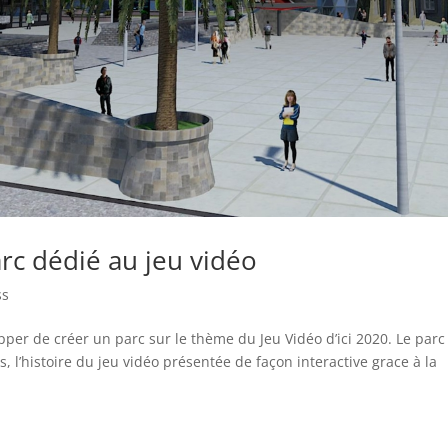
arc dédié au jeu vidéo
ss
pper de créer un parc sur le thème du Jeu Vidéo d’ici 2020. Le parc
s, l’histoire du jeu vidéo présentée de façon interactive grace à la