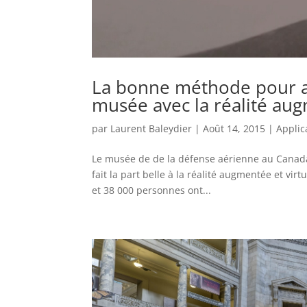
La bonne méthode pour a
musée avec la réalité au
par
Laurent Baleydier
|
Août 14, 2015
|
Applic
Le musée de de la défense aérienne au Canada 
fait la part belle à la réalité augmentée et virtu
et 38 000 personnes ont...