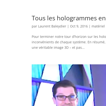
Tous les hologrammes en
par
Laurent Baleydier
|
Oct 9, 2016
|
matériel
Pour terminer notre tour d’horizon sur les h
inconvénients de chaque système. En résumé, l
une véritable image 3D – et pas...