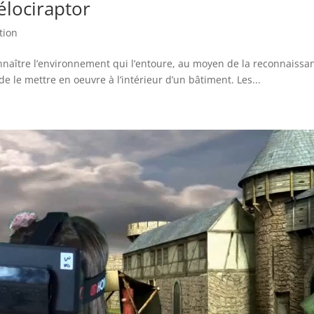
élociraptor
tion
nnaître l’environnement qui l’entoure, au moyen de la reconnaissa
de le mettre en oeuvre à l’intérieur d’un bâtiment. Les...