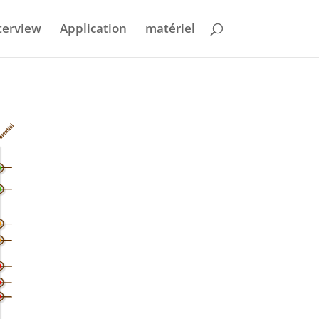
terview
Application
matériel